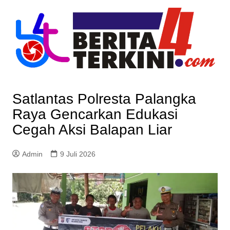
Skip
to
content
Satlantas Polresta Palangka
Raya Gencarkan Edukasi
Cegah Aksi Balapan Liar
Admin
9 Juli 2026