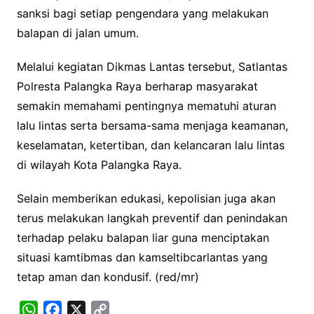
sanksi bagi setiap pengendara yang melakukan
balapan di jalan umum.
Melalui kegiatan Dikmas Lantas tersebut, Satlantas
Polresta Palangka Raya berharap masyarakat
semakin memahami pentingnya mematuhi aturan
lalu lintas serta bersama-sama menjaga keamanan,
keselamatan, ketertiban, dan kelancaran lalu lintas
di wilayah Kota Palangka Raya.
Selain memberikan edukasi, kepolisian juga akan
terus melakukan langkah preventif dan penindakan
terhadap pelaku balapan liar guna menciptakan
situasi kamtibmas dan kamseltibcarlantas yang
tetap aman dan kondusif. (red/mr)
W
F
X
C