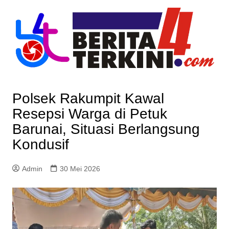
Skip
to
content
Polsek Rakumpit Kawal
Resepsi Warga di Petuk
Barunai, Situasi Berlangsung
Kondusif
Admin
30 Mei 2026