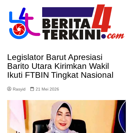
Skip
to
content
Legislator Barut Apresiasi
Barito Utara Kirimkan Wakil
Ikuti FTBIN Tingkat Nasional
Rasyid
21 Mei 2026