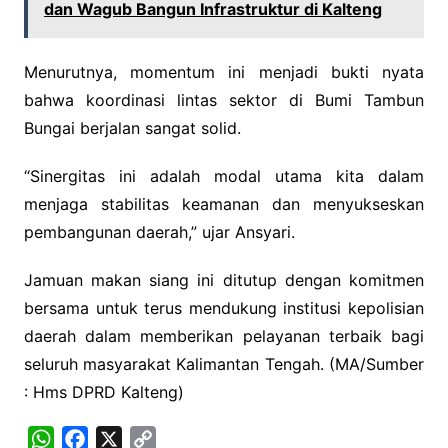
dan Wagub Bangun Infrastruktur di Kalteng
Menurutnya, momentum ini menjadi bukti nyata
bahwa koordinasi lintas sektor di Bumi Tambun
Bungai berjalan sangat solid.
“Sinergitas ini adalah modal utama kita dalam
menjaga stabilitas keamanan dan menyukseskan
pembangunan daerah,” ujar Ansyari.
Jamuan makan siang ini ditutup dengan komitmen
bersama untuk terus mendukung institusi kepolisian
daerah dalam memberikan pelayanan terbaik bagi
seluruh masyarakat Kalimantan Tengah. (MA/Sumber
: Hms DPRD Kalteng)
W
F
X
C