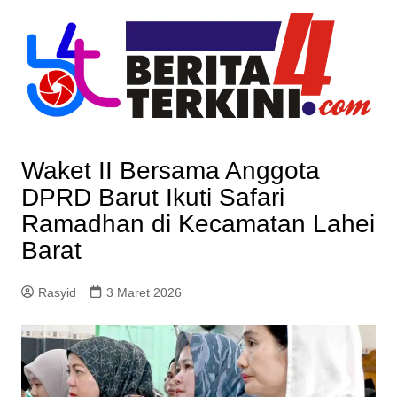
Skip
to
content
Waket II Bersama Anggota
DPRD Barut Ikuti Safari
Ramadhan di Kecamatan Lahei
Barat
Rasyid
3 Maret 2026