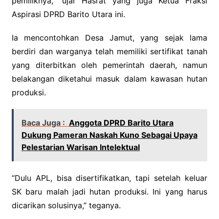
pemiliknya,” ujar Hasrat yang juga Ketua Fraksi
Aspirasi DPRD Barito Utara ini.
Ia mencontohkan Desa Jamut, yang sejak lama
berdiri dan warganya telah memiliki sertifikat tanah
yang diterbitkan oleh pemerintah daerah, namun
belakangan diketahui masuk dalam kawasan hutan
produksi.
Baca Juga :
Anggota DPRD Barito Utara
Dukung Pameran Naskah Kuno Sebagai Upaya
Pelestarian Warisan Intelektual
“Dulu APL, bisa disertifikatkan, tapi setelah keluar
SK baru malah jadi hutan produksi. Ini yang harus
dicarikan solusinya,” teganya.