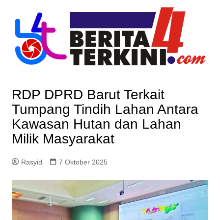
Skip
to
content
RDP DPRD Barut Terkait
Tumpang Tindih Lahan Antara
Kawasan Hutan dan Lahan
Milik Masyarakat
Rasyid
7 Oktober 2025