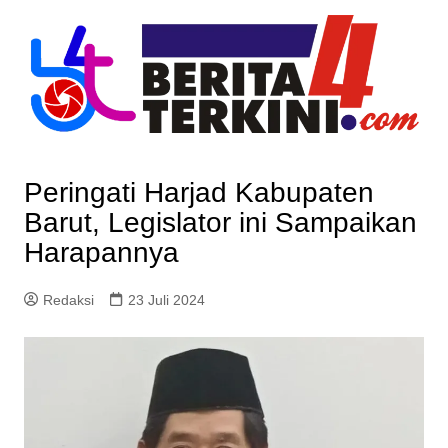
Skip
to
content
Peringati Harjad Kabupaten
Barut, Legislator ini Sampaikan
Harapannya
Redaksi
23 Juli 2024