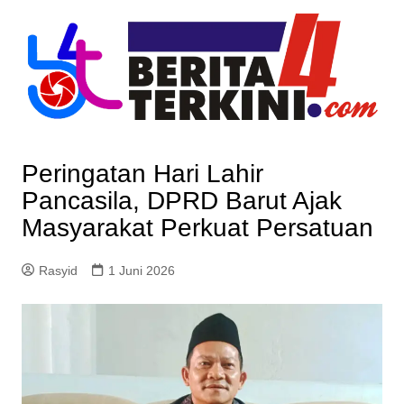
Skip
to
content
Peringatan Hari Lahir
Pancasila, DPRD Barut Ajak
Masyarakat Perkuat Persatuan
Rasyid
1 Juni 2026