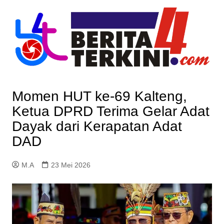
Skip
to
content
Momen HUT ke-69 Kalteng,
Ketua DPRD Terima Gelar Adat
Dayak dari Kerapatan Adat
DAD
M.A
23 Mei 2026