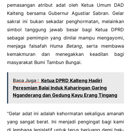
pemasangan atribut adat oleh Ketua Umum DAD
Kalteng bersama Gubernur Agustiar Sabran. Gelar
sakral ini bukan sekadar penghormatan, melainkan
simbol tanggung jawab besar bagi Ketua DPRD
sebagai pemimpin yang dinilai mampu mengayomi,
menjaga falsafah
Huma Betang
, serta membawa
kemakmuran dan menegakkan keadilan bagi
masyarakat Bumi Tambun Bungai.
Baca Juga :
Ketua DPRD Kalteng Hadiri
Peresmian Balai Induk Kaharingan Garing
Nganderang dan Gedung Kayu Erang Tingang
“Gelar adat ini adalah kehormatan sekaligus amanah
yang sangat berat. Ini menjadi pengingat bagi kami
di lembaga legislatif untuk terus berjuang demi hak-