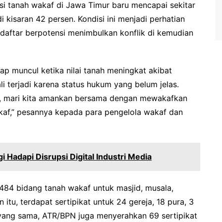
si tanah wakaf di Jawa Timur baru mencapai sekitar
 kisaran 42 persen. Kondisi ini menjadi perhatian
daftar berpotensi menimbulkan konflik di kemudian
ap muncul ketika nilai tanah meningkat akibat
li terjadi karena status hukum yang belum jelas.
r, mari kita amankan bersama dengan mewakafkan
kaf,” pesannya kepada para pengelola wakaf dan
 Hadapi Disrupsi Digital Industri Media
2.484 bidang tanah wakaf untuk masjid, musala,
itu, terdapat sertipikat untuk 24 gereja, 18 pura, 3
yang sama, ATR/BPN juga menyerahkan 69 sertipikat