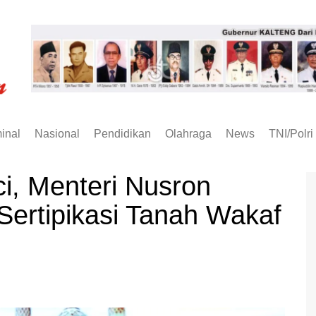
inal
Nasional
Pendidikan
Olahraga
News
TNI/Polri
ci, Menteri Nusron
ertipikasi Tanah Wakaf