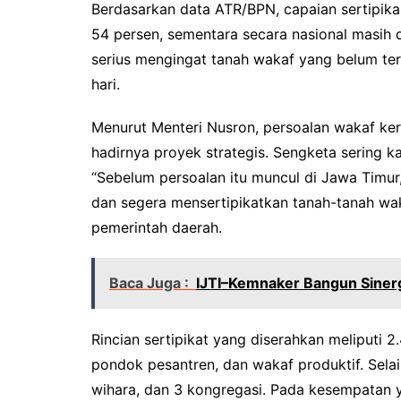
Berdasarkan data ATR/BPN, capaian sertipika
54 persen, sementara secara nasional masih di
serius mengingat tanah wakaf yang belum ter
hari.
Menurut Menteri Nusron, persoalan wakaf ker
hadirnya proyek strategis. Sengketa sering ka
“Sebelum persoalan itu muncul di Jawa Timu
dan segera mensertipikatkan tanah-tanah wa
pemerintah daerah.
Baca Juga :
IJTI–Kemnaker Bangun Sinergi
Rincian sertipikat yang diserahkan meliputi 
pondok pesantren, dan wakaf produktif. Selain 
wihara, dan 3 kongregasi. Pada kesempatan 