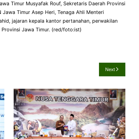
Jawa Timur Musyafak Rouf, Sekretaris Daerah Provinsi
 Jawa Timur Asep Heri, Tenaga Ahli Menteri
id, jajaran kepala kantor pertanahan, perwakilan
rovinsi Jawa Timur. (red/foto:ist)
Next