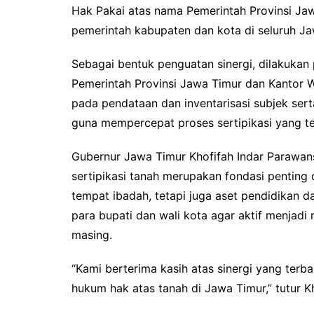
Hak Pakai atas nama Pemerintah Provinsi Jawa
pemerintah kabupaten dan kota di seluruh Ja
Sebagai bentuk penguatan sinergi, dilakuka
Pemerintah Provinsi Jawa Timur dan Kantor W
pada pendataan dan inventarisasi subjek sert
guna mempercepat proses sertipikasi yang te
Gubernur Jawa Timur Khofifah Indar Parawans
sertipikasi tanah merupakan fondasi penting
tempat ibadah, tetapi juga aset pendidikan d
para bupati dan wali kota agar aktif menjadi
masing.
“Kami berterima kasih atas sinergi yang ter
hukum hak atas tanah di Jawa Timur,” tutur Kh