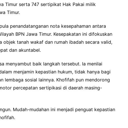
 Timur serta 747 sertipikat Hak Pakai milik
wa Timur.
n pula penandatanganan nota kesepahaman antara
ilayah BPN Jawa Timur. Kesepakatan ini difokuskan
a objek tanah wakaf dan rumah ibadah secara valid,
pat dan akuntabel.
a menyambut baik langkah tersebut. Ia menilai
 dalam menjamin kepastian hukum, tidak hanya bagi
an lembaga sosial lainnya. Khofifah pun mendorong
 motor percepatan sertipikasi di daerah masing-
bangun. Mudah-mudahan ini menjadi penguat kepastian
ofifah.