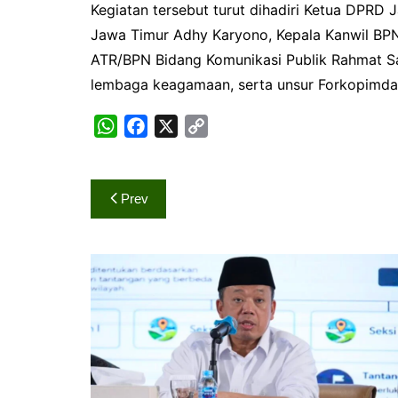
Kegiatan tersebut turut dihadiri Ketua DPRD 
Jawa Timur Adhy Karyono, Kepala Kanwil BPN
ATR/BPN Bidang Komunikasi Publik Rahmat Sah
lembaga keagamaan, serta unsur Forkopimda P
W
F
X
C
h
a
o
a
c
p
Navigasi
t
e
y
Prev
s
b
L
pos
A
o
i
p
o
n
p
k
k