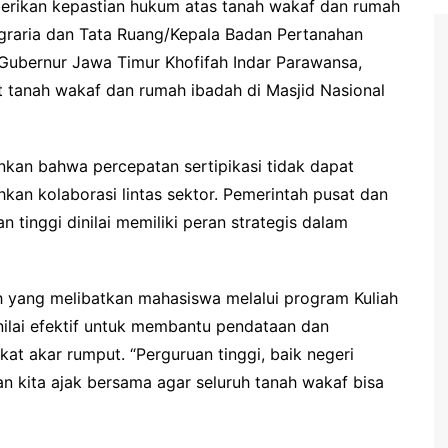
rikan kepastian hukum atas tanah wakaf dan rumah
Agraria dan Tata Ruang/Kepala Badan Pertanahan
Gubernur Jawa Timur Khofifah Indar Parawansa,
t tanah wakaf dan rumah ibadah di Masjid Nasional
an bahwa percepatan sertipikasi tidak dapat
kan kolaborasi lintas sektor. Pemerintah pusat dan
tinggi dinilai memiliki peran strategis dalam
h yang melibatkan mahasiswa melalui program Kuliah
nilai efektif untuk membantu pendataan dan
kat akar rumput. “Perguruan tinggi, baik negeri
 kita ajak bersama agar seluruh tanah wakaf bisa