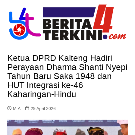
Skip
to
content
Ketua DPRD Kalteng Hadiri
Perayaan Dharma Shanti Nyepi
Tahun Baru Saka 1948 dan
HUT Integrasi ke-46
Kaharingan-Hindu
M.A
29 April 2026