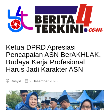
Skip
to
content
Ketua DPRD Apresiasi
Pencapaian ASN BerAKHLAK,
Budaya Kerja Profesional
Harus Jadi Karakter ASN
Rasyid
2 Desember 2025