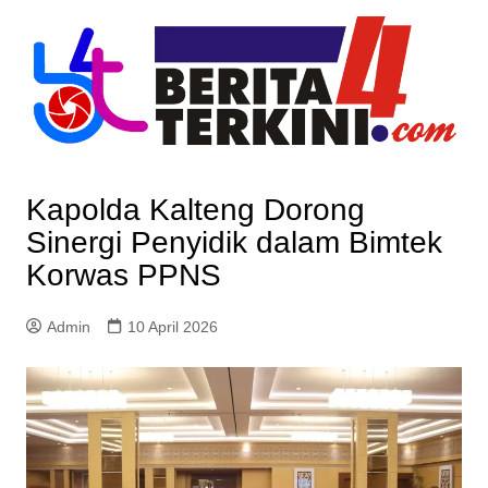
Skip
to
content
Kapolda Kalteng Dorong
Sinergi Penyidik dalam Bimtek
Korwas PPNS
Admin
10 April 2026