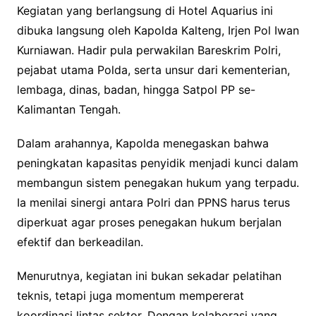
Kegiatan yang berlangsung di Hotel Aquarius ini
dibuka langsung oleh Kapolda Kalteng, Irjen Pol Iwan
Kurniawan. Hadir pula perwakilan Bareskrim Polri,
pejabat utama Polda, serta unsur dari kementerian,
lembaga, dinas, badan, hingga Satpol PP se-
Kalimantan Tengah.
Dalam arahannya, Kapolda menegaskan bahwa
peningkatan kapasitas penyidik menjadi kunci dalam
membangun sistem penegakan hukum yang terpadu.
Ia menilai sinergi antara Polri dan PPNS harus terus
diperkuat agar proses penegakan hukum berjalan
efektif dan berkeadilan.
Menurutnya, kegiatan ini bukan sekadar pelatihan
teknis, tetapi juga momentum mempererat
koordinasi lintas sektor. Dengan kolaborasi yang