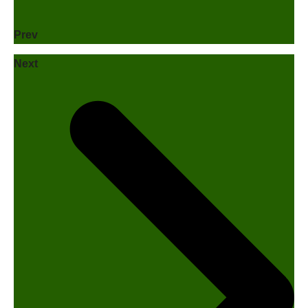
Prev
Next