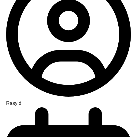
Rasyid