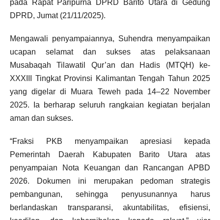
pada Rapat Paripurna DPRD Barito Utara di Gedung
DPRD, Jumat (21/11/2025).
Mengawali penyampaiannya, Suhendra menyampaikan
ucapan selamat dan sukses atas pelaksanaan
Musabaqah Tilawatil Qur’an dan Hadis (MTQH) ke-
XXXIII Tingkat Provinsi Kalimantan Tengah Tahun 2025
yang digelar di Muara Teweh pada 14–22 November
2025. Ia berharap seluruh rangkaian kegiatan berjalan
aman dan sukses.
“Fraksi PKB menyampaikan apresiasi kepada
Pemerintah Daerah Kabupaten Barito Utara atas
penyampaian Nota Keuangan dan Rancangan APBD
2026. Dokumen ini merupakan pedoman strategis
pembangunan, sehingga penyusunannya harus
berlandaskan transparansi, akuntabilitas, efisiensi,