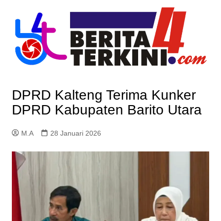
Skip
to
content
DPRD Kalteng Terima Kunker
DPRD Kabupaten Barito Utara
M.A
28 Januari 2026