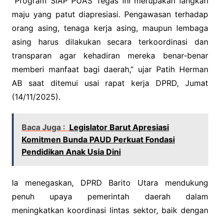
“Program SIAP PUAS Tegas ini merupakan langkah
maju yang patut diapresiasi. Pengawasan terhadap
orang asing, tenaga kerja asing, maupun lembaga
asing harus dilakukan secara terkoordinasi dan
transparan agar kehadiran mereka benar-benar
memberi manfaat bagi daerah,” ujar Patih Herman
AB saat ditemui usai rapat kerja DPRD, Jumat
(14/11/2025).
Baca Juga :
Legislator Barut Apresiasi
Komitmen Bunda PAUD Perkuat Fondasi
Pendidikan Anak Usia Dini
Ia menegaskan, DPRD Barito Utara mendukung
penuh upaya pemerintah daerah dalam
meningkatkan koordinasi lintas sektor, baik dengan