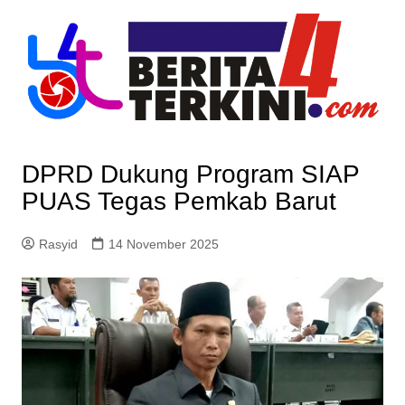
Skip
to
content
DPRD Dukung Program SIAP
PUAS Tegas Pemkab Barut
Rasyid
14 November 2025