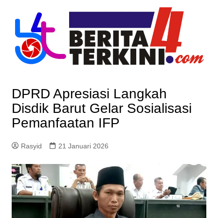
Skip
to
content
DPRD Apresiasi Langkah
Disdik Barut Gelar Sosialisasi
Pemanfaatan IFP
Rasyid
21 Januari 2026