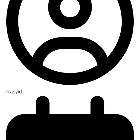
Rasyid