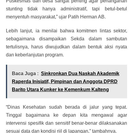
Puskesmas dan desa sangat penting agar penanganan
stunting tidak hanya administratif, tapi betul-betul
menyentuh masyarakat,” ujar Patih Herman AB.
Lebih lanjut, ia menilai bahwa komitmen lintas sektor,
sebagaimana disampaikan Sekda dalam sambutan
tertulisnya, harus diwujudkan dalam bentuk aksi nyata
dan keberlanjutan program.
Baca Juga :
Sinkronkan Dua Naskah Akademik
Raperda Inisiatif, Pimpinan dan Anggota DPRD
Barito Utara Kunker ke Kemenkum Kalteng
“Dinas Kesehatan sudah berada di jalur yang tepat.
Tinggal bagaimana ke depan kita mengawal agar
intervensi spesifik dan sensitif benar-benar dilaksanakan
sesuai data dan kondisi riil di lapangan,” tambahnya.