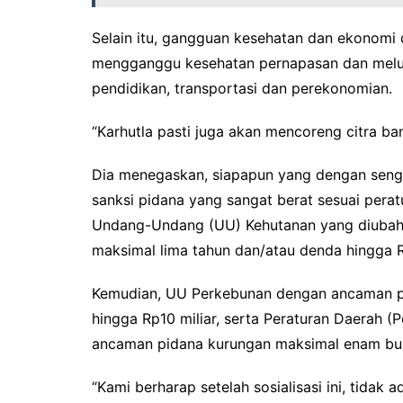
Selain itu, gangguan kesehatan dan ekonomi 
mengganggu kesehatan pernapasan dan melum
pendidikan, transportasi dan perekonomian.
“Karhutla pasti juga akan mencoreng citra ban
Dia menegaskan, siapapun yang dengan seng
sanksi pidana yang sangat berat sesuai pera
Undang-Undang (UU) Kehutanan yang diubah 
maksimal lima tahun dan/atau denda hingga Rp
Kemudian, UU Perkebunan dengan ancaman pi
hingga Rp10 miliar, serta Peraturan Daerah 
ancaman pidana kurungan maksimal enam bul
“Kami berharap setelah sosialisasi ini, tida