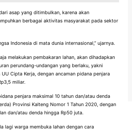
dari asap yang ditimbulkan, karena akan
puhkan berbagai aktivitas masyarakat pada sektor
gsa Indonesia di mata dunia internasional,” ujarnya.
aja melakukan pembakaran lahan, akan dihadapkan
turan perundang-undangan yang berlaku, yakni
UU Cipta Kerja, dengan ancaman pidana penjara
3,5 miliar.
dana penjara maksimal 10 tahun dan/atau denda
(Perda) Provinsi Kalteng Nomor 1 Tahun 2020, dengan
an dan/atau denda hingga Rp50 juta.
k ada lagi warga membuka lahan dengan cara