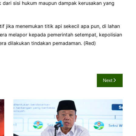
k dari sisi hukum maupun dampak kerusakan yang
 jika menemukan titik api sekecil apa pun, di lahan
egera melapor kepada pemerintah setempat, kepolisian
egera dilakukan tindakan pemadaman. (Red)
Next