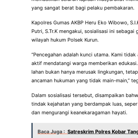
yang sangat berat bagi pelaku pembakaran.
Kapolres Gumas AKBP Heru Eko Wibowo, S.I.K,
Putri, S.Tr.K mengakui, sosialisasi ini sebag
wilayah hukum Polsek Kurun.
“Pencegahan adalah kunci utama. Kami tidak 
aktif mendatangi warga memberikan edukasi
lahan bukan hanya merusak lingkungan, tetap
ancaman hukuman yang tidak main-main,” teg
Dalam sosialisasi tersebut, disampaikan bah
tindak kejahatan yang berdampak luas, seper
dan mengurangi keanekaragaman hayati.
Baca Juga :
Satreskrim Polres Kobar Tan