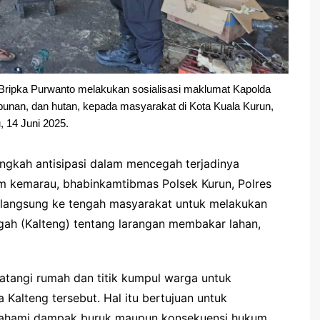
ripka Purwanto melakukan sosialisasi maklumat Kapolda
bunan, dan hutan, kepada masyarakat di Kota Kuala Kurun,
, 14 Juni 2025.
ngkah antisipasi dalam mencegah terjadinya
im kemarau, bhabinkamtibmas Polsek Kurun, Polres
 langsung ke tengah masyarakat untuk melakukan
gah (Kalteng) tentang larangan membakar lahan,
atangi rumah dan titik kumpul warga untuk
 Kalteng tersebut. Hal itu bertujuan untuk
mahami dampak buruk maupun konsekuensi hukum