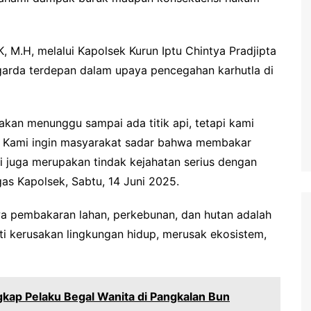
 M.H, melalui Kapolsek Kurun Iptu Chintya Pradjipta
ai garda terdepan dalam upaya pencegahan karhutla di
akan menunggu sampai ada titik api, tetapi kami
. Kami ingin masyarakat sadar bahwa membakar
i juga merupakan tindak kejahatan serius dengan
as Kapolsek, Sabtu, 14 Juni 2025.
wa pembakaran lahan, perkebunan, dan hutan adalah
ti kerusakan lingkungan hidup, merusak ekosistem,
gkap Pelaku Begal Wanita di Pangkalan Bun