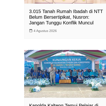
3.015 Tanah Rumah Ibadah di NTT
Belum Bersertipikat, Nusron:
Jangan Tunggu Konflik Muncul
4 Agustus 2026
Kapolda Kalteng Temui Pelajar di