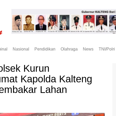
inal
Nasional
Pendidikan
Olahraga
News
TNI/Polri
lsek Kurun
umat Kapolda Kalteng
Membakar Lahan