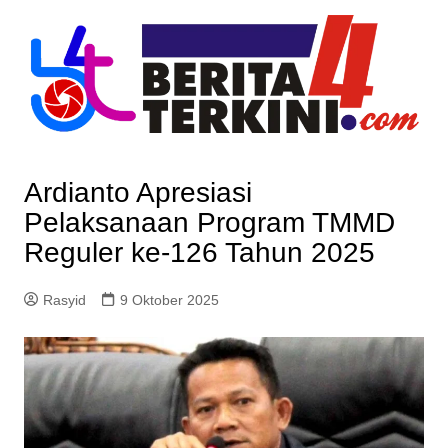
Skip
to
content
Ardianto Apresiasi
Pelaksanaan Program TMMD
Reguler ke-126 Tahun 2025
Rasyid
9 Oktober 2025