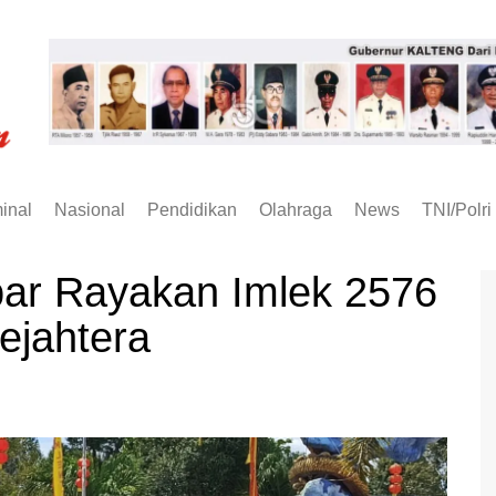
inal
Nasional
Pendidikan
Olahraga
News
TNI/Polri
ar Rayakan Imlek 2576
ejahtera