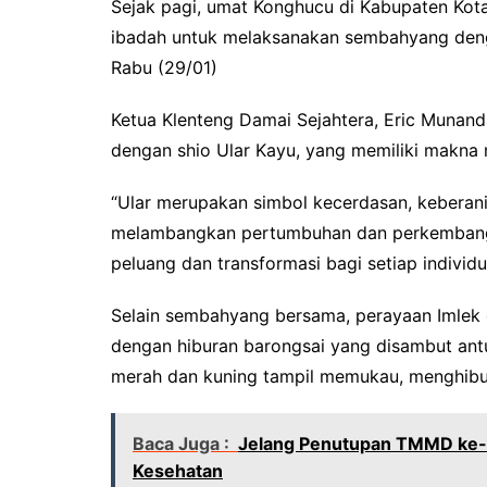
Sejak pagi, umat Konghucu di Kabupaten Kota
ibadah untuk melaksanakan sembahyang deng
Rabu (29/01)
Ketua Klenteng Damai Sejahtera, Eric Munand
dengan shio Ular Kayu, yang memiliki makna
“Ular merupakan simbol kecerdasan, keberan
melambangkan pertumbuhan dan perkembangan
peluang dan transformasi bagi setiap individu
Selain sembahyang bersama, perayaan Imlek 
dengan hiburan barongsai yang disambut ant
merah dan kuning tampil memukau, menghibur
Baca Juga :
Jelang Penutupan TMMD ke-1
Kesehatan