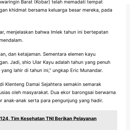
waringin Barat (Kobar) telah memadati tempat
an khidmat bersama keluarga besar mereka, pada
ar, menjelaskan bahwa Imlek tahun ini bertepatan
 mendalam.
ian, dan ketajaman. Sementara elemen kayu
. Jadi, shio Ular Kayu adalah tahun yang penuh
 yang lahir di tahun ini,” ungkap Eric Munandar.
di Klenteng Damai Sejahtera semakin semarak
usias oleh masyarakat. Dua ekor barongsai berwarna
 anak-anak serta para pengunjung yang hadir.
24, Tim Kesehatan TNI Berikan Pelayanan