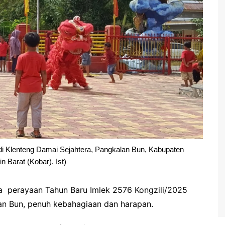
i Klenteng Damai Sejahtera, Pangkalan Bun, Kabupaten
n Barat (Kobar). Ist)
 perayaan Tahun Baru Imlek 2576 Kongzili/2025
an Bun,
penuh kebahagiaan dan harapan.