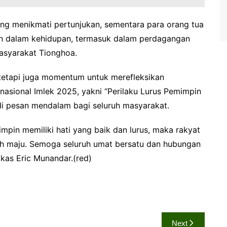
yang menikmati pertunjukan, sementara para orang tua
n dalam kehidupan, termasuk dalam perdagangan
masyarakat Tionghoa.
 tetapi juga momentum untuk merefleksikan
asional Imlek 2025, yakni “Perilaku Lurus Pemimpin
di pesan mendalam bagi seluruh masyarakat.
mimpin memiliki hati yang baik dan lurus, maka rakyat
bih maju. Semoga seluruh umat bersatu dan hubungan
gkas Eric Munandar.(red)
Next