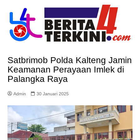
Skip
to
content
Satbrimob Polda Kalteng Jamin
Keamanan Perayaan Imlek di
Palangka Raya
Admin
30 Januari 2025