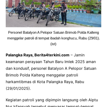
Personel Batalyon A Pelopor Satuan Brimob Polda Kalteng
menggelar patroli di tempat ibadah konghucu, Rabu (29/01).
(ist)
Palangka Raya, Berita4terkini.com
– Jamin
keamanan perayaan Tahun Baru Imlek 2025 aman
dan kondusif, personel Batalyon A Pelopor Satuan
Brimob Polda Kalteng menggelar patroli
harkamtibmas di Kota Palangka Raya, Rabu
(29/01/2025).
Kegiatan patroli yang dipimpin langsung oleh Aiptu
Nur Irfansyah tersebut menyasar tempat-tempat