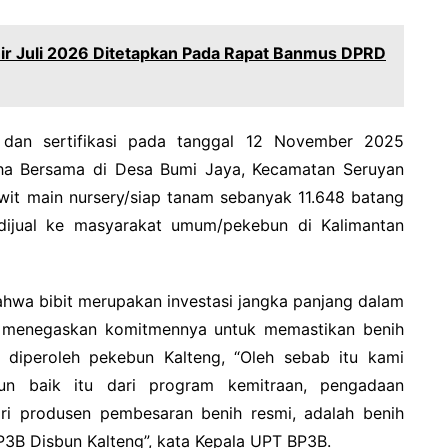
ir Juli 2026 Ditetapkan Pada Rapat Banmus DPRD
g dan sertifikasi pada tanggal 12 November 2025
aha Bersama di Desa Bumi Jaya, Kecamatan Seruyan
wit main nursery/siap tanam sebanyak 11.648 batang
/dijual ke masyarakat umum/pekebun di Kalimantan
hwa bibit merupakan investasi jangka panjang dalam
 menegaskan komitmennya untuk memastikan benih
 diperoleh pekebun Kalteng, “Oleh sebab itu kami
bun baik itu dari program kemitraan, pengadaan
ri produsen pembesaran benih resmi, adalah benih
BP3B Disbun Kalteng”, kata Kepala UPT BP3B.