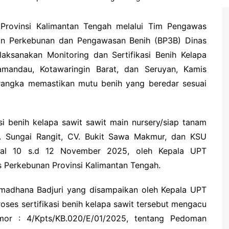
 Provinsi Kalimantan Tengah melalui Tim Pengawas
an Perkebunan dan Pengawasan Benih (BP3B) Dinas
aksanakan Monitoring dan Sertifikasi Benih Kelapa
mandau, Kotawaringin Barat, dan Seruyan, Kamis
m rangka memastikan mutu benih yang beredar sesuai
si benih kelapa sawit sawit main nursery/siap tanam
. Sungai Rangit, CV. Bukit Sawa Makmur, dan KSU
ggal 10 s.d 12 November 2025, oleh Kepala UPT
 Perkebunan Provinsi Kalimantan Tengah.
amadhana Badjuri yang disampaikan oleh Kepala UPT
ses sertifikasi benih kelapa sawit tersebut mengacu
mor : 4/Kpts/KB.020/E/01/2025, tentang Pedoman