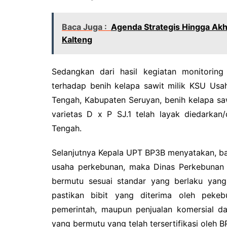
Baca Juga :
Agenda Strategis Hingga Akh
Kalteng
Sedangkan dari hasil kegiatan monitorin
terhadap benih kelapa sawit milik KSU Us
Tengah, Kabupaten Seruyan, benih kelapa sa
varietas D x P SJ.1 telah layak diedarkan
Tengah.
Selanjutnya Kepala UPT BP3B menyatakan, ba
usaha perkebunan, maka Dinas Perkebunan
bermutu sesuai standar yang berlaku yang
pastikan bibit yang diterima oleh peke
pemerintah, maupun penjualan komersial da
yang bermutu yang telah tersertifikasi oleh 