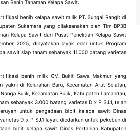
wasan Benih Tanaman Kelapa Sawit.
tifikasi benih kelapa sawit milik PT. Sungai Rangit di
upaten Sukamara yang dilaksanakan oleh Tim BP3B
an Kelapa Sawit dari Pusat Penelitian Kelapa Sawit
ember 2025, dinyatakan layak edar untuk Program
apa sawit siap tanam sebanyak 11.000 batang varietas
rtifikasi benih milik CV. Bukit Sawa Makmur yang
n yakni di Kelurahan Baru, Kecamatan Arut Selatan,
 Nanga Bulik, Kecamatan Bulik, Kabupaten Lamandau,
anam sebanyak 3.000 batang varietas D x P SJ.1, telah
eruyan untuk pengadaan bibit kelapa sawit Dinas
varietas D x P SJ.1 layak diedarkan untuk pekebun di
aan bibit kelapa sawit Dinas Pertanian Kabupaten