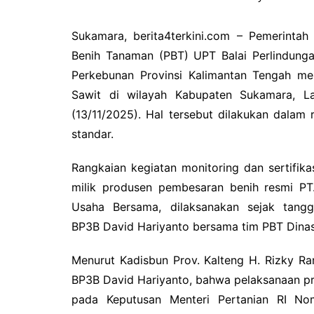
Sukamara, berita4terkini.com – Pemerintah
Benih Tanaman (PBT) UPT Balai Perlindung
Perkebunan Provinsi Kalimantan Tengah mel
Sawit di wilayah Kabupaten Sukamara, La
(13/11/2025). Hal tersebut dilakukan dala
standar.
Rangkaian kegiatan monitoring dan sertifika
milik produsen pembesaran benih resmi PT
Usaha Bersama, dilaksanakan sejak tan
BP3B David Hariyanto bersama tim PBT Dinas
Menurut Kadisbun Prov. Kalteng H. Rizky R
BP3B David Hariyanto, bahwa pelaksanaan pro
pada Keputusan Menteri Pertanian RI No