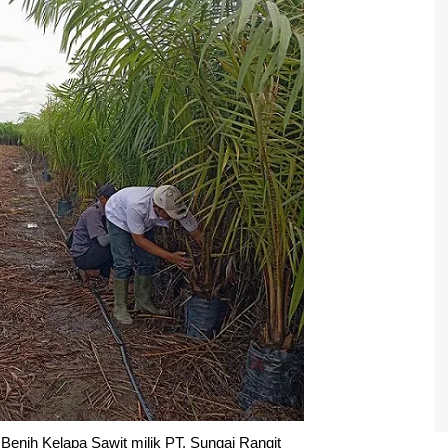
Benih Kelapa Sawit milik PT. Sungai Rangit