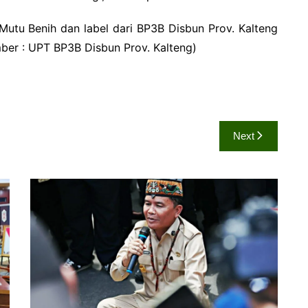
 Mutu Benih dan label dari BP3B Disbun Prov. Kalteng
ber : UPT BP3B Disbun Prov. Kalteng)
Next