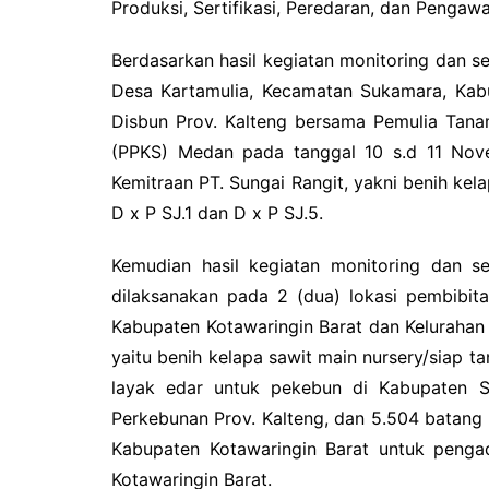
Produksi, Sertifikasi, Peredaran, dan Penga
Berdasarkan hasil kegiatan monitoring dan ser
Desa Kartamulia, Kecamatan Sukamara, Kab
Disbun Prov. Kalteng bersama Pemulia Tanam
(PPKS) Medan pada tanggal 10 s.d 11 Nov
Kemitraan PT. Sungai Rangit, yakni benih kel
D x P SJ.1 dan D x P SJ.5.
Kemudian hasil kegiatan monitoring dan se
dilaksanakan pada 2 (dua) lokasi pembibita
Kabupaten Kotawaringin Barat dan Kelurahan
yaitu benih kelapa sawit main nursery/siap t
layak edar untuk pekebun di Kabupaten S
Perkebunan Prov. Kalteng, dan 5.504 batang 
Kabupaten Kotawaringin Barat untuk pengad
Kotawaringin Barat.