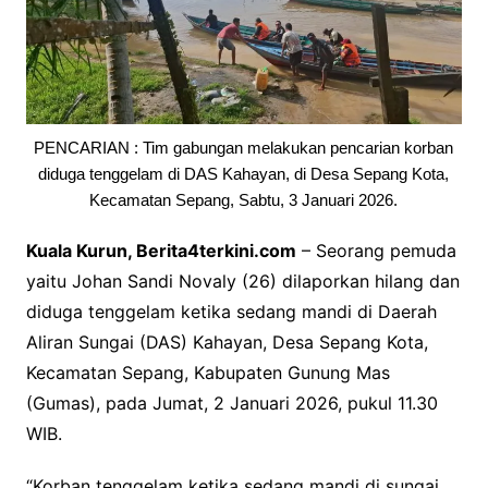
PENCARIAN : Tim gabungan melakukan pencarian korban
diduga tenggelam di DAS Kahayan, di Desa Sepang Kota,
Kecamatan Sepang, Sabtu, 3 Januari 2026.
Kuala Kurun, Berita4terkini.com
– Seorang pemuda
yaitu Johan Sandi Novaly (26) dilaporkan hilang dan
diduga tenggelam ketika sedang mandi di Daerah
Aliran Sungai (DAS) Kahayan, Desa Sepang Kota,
Kecamatan Sepang, Kabupaten Gunung Mas
(Gumas), pada Jumat, 2 Januari 2026, pukul 11.30
WIB.
“Korban tenggelam ketika sedang mandi di sungai.