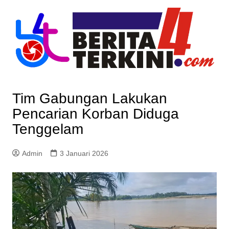
Skip
to
content
Tim Gabungan Lakukan
Pencarian Korban Diduga
Tenggelam
Admin
3 Januari 2026