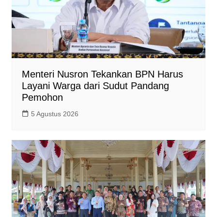
Menteri Nusron Tekankan BPN Harus
Layani Warga dari Sudut Pandang
Pemohon
5 Agustus 2026