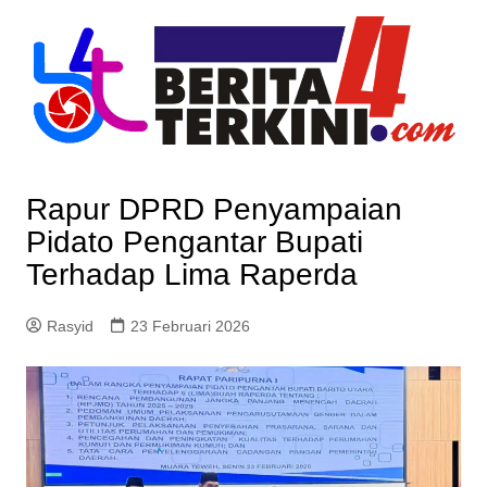
Skip
to
content
Rapur DPRD Penyampaian
Pidato Pengantar Bupati
Terhadap Lima Raperda
Rasyid
23 Februari 2026