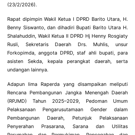
(23/2/2026).
Rapat dipimpin Wakil Ketua I DPRD Barito Utara, H.
Benny Siswanto, dan dihadiri Bupati Barito Utara H.
Shalahuddin, Wakil Ketua II DPRD Hj Henny Rosgiaty
Rusli, Sekretaris Daerah Drs. Muhlis, unsur
Forkopimda, anggota DPRD, staf ahli bupati, para
asisten Sekda, kepala perangkat daerah, serta
undangan lainnya.
Adapun lima Raperda yang disampaikan meliputi
Rencana Pembangunan Jangka Menengah Daerah
(RPJMD) Tahun 2025–2029, Pedoman Umum
Pelaksanaan Pengarusutamaan Gender dalam
Pembangunan Daerah, Petunjuk Pelaksanaan
Penyerahan Prasarana, Sarana dan Utilitas
Perumahan dan Permukiman, Pencegahan dan