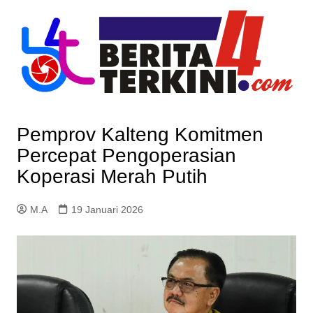
Skip
to
content
Pemprov Kalteng Komitmen
Percepat Pengoperasian
Koperasi Merah Putih
M.A
19 Januari 2026