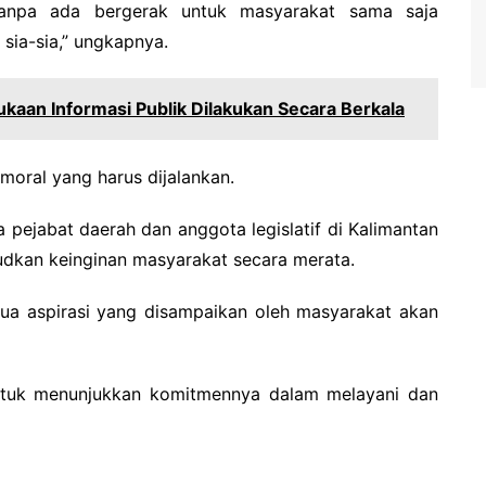
tanpa ada bergerak untuk masyarakat sama saja
sia-sia,” ungkapnya.
kaan Informasi Publik Dilakukan Secara Berkala
 moral yang harus dijalankan.
 pejabat daerah dan anggota legislatif di Kalimantan
udkan keinginan masyarakat secara merata.
a aspirasi yang disampaikan oleh masyarakat akan
ntuk menunjukkan komitmennya dalam melayani dan