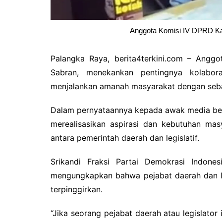
Anggota Komisi IV DPRD Ka
Palangka Raya, berita4terkini.com – Angg
Sabran, menekankan pentingnya kolabora
menjalankan amanah masyarakat dengan seba
Dalam pernyataannya kepada awak media beb
merealisasikan aspirasi dan kebutuhan mas
antara pemerintah daerah dan legislatif.
Srikandi Fraksi Partai Demokrasi Indone
mengungkapkan bahwa pejabat daerah dan le
terpinggirkan.
“Jika seorang pejabat daerah atau legislato