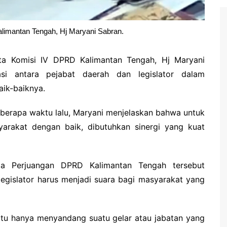
limantan Tengah, Hj Maryani Sabran.
ota Komisi IV DPRD Kalimantan Tengah, Hj Maryani
si antara pejabat daerah dan legislator dalam
ik-baiknya.
erapa waktu lalu, Maryani menjelaskan bahwa untuk
yarakat dengan baik, dibutuhkan sinergi yang kuat
sia Perjuangan DPRD Kalimantan Tengah tersebut
gislator harus menjadi suara bagi masyarakat yang
r itu hanya menyandang suatu gelar atau jabatan yang