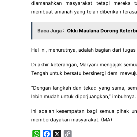
diamanahkan masyarakat tetapi mereka 
membuat amanah yang telah diberikan terasa 
Baca Juga :
Okki Maulana Dorong Keterbu
Hal ini, menurutnya, adalah bagian dari tugas
Di akhir keterangan, Maryani mengajak semua
Tengah untuk bersatu bersinergi demi mewuj
“Dengan langkah dan tekad yang sama, semu
lebih mudah untuk diperjuangkan,” imbuhnya.
Ini adalah kesempatan bagi semua pihak u
memberdayakan masyarakat. (MA)
W
F
X
C