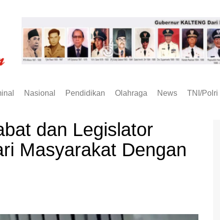
inal
Nasional
Pendidikan
Olahraga
News
TNI/Polri
bat dan Legislator
ri Masyarakat Dengan