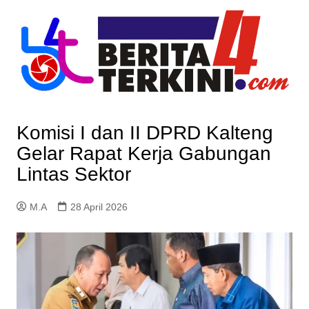
Skip
to
content
Komisi I dan II DPRD Kalteng
Gelar Rapat Kerja Gabungan
Lintas Sektor
M.A
28 April 2026