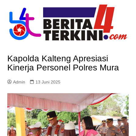
Skip
to
content
Kapolda Kalteng Apresiasi
Kinerja Personel Polres Mura
Admin
13 Juni 2025