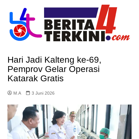
Skip
to
content
Hari Jadi Kalteng ke-69,
Pemprov Gelar Operasi
Katarak Gratis
M.A
3 Juni 2026