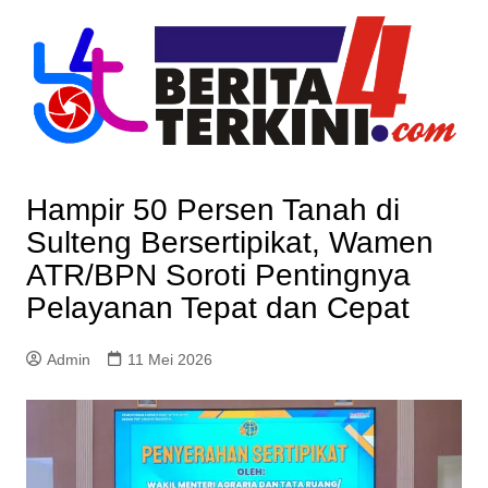
Skip
to
content
Hampir 50 Persen Tanah di
Sulteng Bersertipikat, Wamen
ATR/BPN Soroti Pentingnya
Pelayanan Tepat dan Cepat
Admin
11 Mei 2026