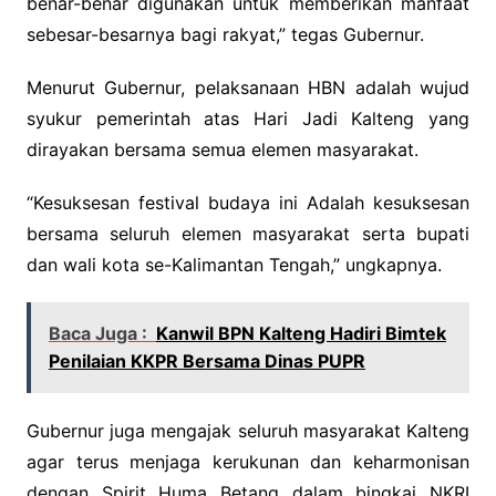
benar-benar digunakan untuk memberikan manfaat
sebesar-besarnya bagi rakyat,” tegas Gubernur.
Menurut Gubernur, pelaksanaan HBN adalah wujud
syukur pemerintah atas Hari Jadi Kalteng yang
dirayakan bersama semua elemen masyarakat.
“Kesuksesan festival budaya ini Adalah kesuksesan
bersama seluruh elemen masyarakat serta bupati
dan wali kota se-Kalimantan Tengah,” ungkapnya.
Baca Juga :
Kanwil BPN Kalteng Hadiri Bimtek
Penilaian KKPR Bersama Dinas PUPR
Gubernur juga mengajak seluruh masyarakat Kalteng
agar terus menjaga kerukunan dan keharmonisan
dengan Spirit Huma Betang dalam bingkai NKRI