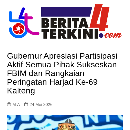
Skip
to
content
Gubernur Apresiasi Partisipasi
Aktif Semua Pihak Sukseskan
FBIM dan Rangkaian
Peringatan Harjad Ke-69
Kalteng
M.A
24 Mei 2026