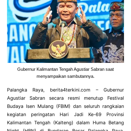
Gubernur Kalimantan Tengah Agustiar Sabran saat
menyampaikan sambutannya.
Palangka Raya, berita4terkini.com – Gubernur
Agustiar Sabran secara resmi menutup Festival
Budaya Isen Mulang (FBIM) dan seluruh rangkaian
kegiatan peringatan Hari Jadi Ke-69 Provinsi
Kalimantan Tengah (Kalteng) dalam Huma Betang
Night (HBN) di Bundaran Besar Palangka Raya,