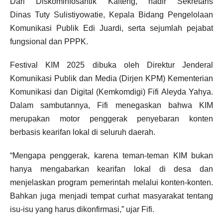
Dari Diskominfosantik Kalteng, hadir Sekretaris
Dinas Tuty Sulistiyowatie, Kepala Bidang Pengelolaan
Komunikasi Publik Edi Juardi, serta sejumlah pejabat
fungsional dan PPPK.
Festival KIM 2025 dibuka oleh Direktur Jenderal
Komunikasi Publik dan Media (Dirjen KPM) Kementerian
Komunikasi dan Digital (Kemkomdigi) Fifi Aleyda Yahya.
Dalam sambutannya, Fifi menegaskan bahwa KIM
merupakan motor penggerak penyebaran konten
berbasis kearifan lokal di seluruh daerah.
“Mengapa penggerak, karena teman-teman KIM bukan
hanya mengabarkan kearifan lokal di desa dan
menjelaskan program pemerintah melalui konten-konten.
Bahkan juga menjadi tempat curhat masyarakat tentang
isu-isu yang harus dikonfirmasi,” ujar Fifi.