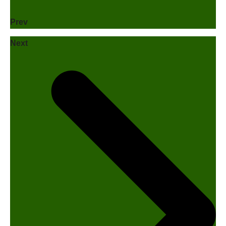
Prev
Next