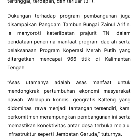
tertinggal, terdepan, dan terluar (3T).
Dukungan terhadap program pembangunan juga
disampaikan Pangdam Tambun Bungai Zainul Arifin.
Ia menyoroti keterlibatan prajurit TNI dalam
pendataan penerima manfaat program daerah serta
pelaksanaan Program Koperasi Merah Putih yang
ditargetkan mencapai 966 titik di Kalimantan
Tengah.
“Asas utamanya adalah asas manfaat untuk
mendongkrak pertumbuhan ekonomi masyarakat
bawah. Walaupun kondisi geografis Kalteng yang
didominasi rawa menjadi tantangan tersendiri, kami
berkomitmen merampungkan pembangunan ini serta
memastikan konektivitas antar desa terbuka melalui
infrastruktur seperti Jembatan Garuda,” tuturnya.