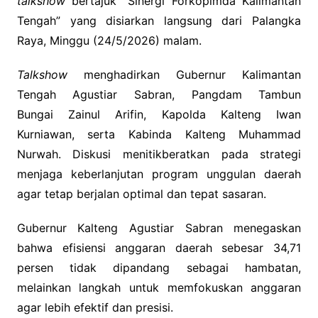
talkshow
bertajuk “Sinergi Forkopimda Kalimantan
Tengah” yang disiarkan langsung dari Palangka
Raya, Minggu (24/5/2026) malam.
Talkshow
menghadirkan Gubernur Kalimantan
Tengah Agustiar Sabran, Pangdam Tambun
Bungai Zainul Arifin, Kapolda Kalteng Iwan
Kurniawan, serta Kabinda Kalteng Muhammad
Nurwah. Diskusi menitikberatkan pada strategi
menjaga keberlanjutan program unggulan daerah
agar tetap berjalan optimal dan tepat sasaran.
Gubernur Kalteng Agustiar Sabran menegaskan
bahwa efisiensi anggaran daerah sebesar 34,71
persen tidak dipandang sebagai hambatan,
melainkan langkah untuk memfokuskan anggaran
agar lebih efektif dan presisi.