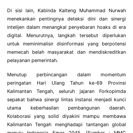
Di sisi lain, Kabinda Kalteng Muhammad Nurwah
menekankan pentingnya deteksi dini dan sinergi
intelijen dalam menangkal penyebaran hoaks di era
digital. Menurutnya, langkah tersebut diperlukan
untuk meminimalisir disinformasi yang berpotensi
memecah belah masyarakat dan mendiskreditkan
pelayanan pemerintah.
Menutup perbincangan dalam momentum
peringatan Hari Ulang Tahun ke-69 Provinsi
Kalimantan Tengah, seluruh jajaran Forkopimda
sepakat bahwa sinergi lintas instansi menjadi kunci
utama keberhasilan pembangunan daerah.
Kolaborasi yang solid diyakini mampu membawa
Kalimantan Tengah menghadapi tantangan global
menuju Indonesia Emas 2045. (Sumber : MMC