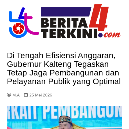
Skip
to
content
Di Tengah Efisiensi Anggaran,
Gubernur Kalteng Tegaskan
Tetap Jaga Pembangunan dan
Pelayanan Publik yang Optimal
M.A
25 Mei 2026