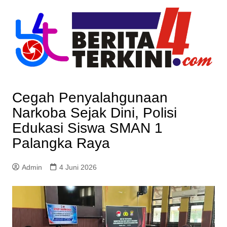
Skip
to
content
Cegah Penyalahgunaan
Narkoba Sejak Dini, Polisi
Edukasi Siswa SMAN 1
Palangka Raya
Admin
4 Juni 2026