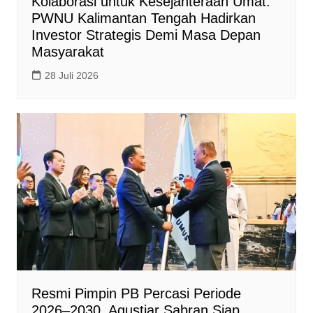
Kolaborasi untuk Kesejahteraan Umat:
PWNU Kalimantan Tengah Hadirkan
Investor Strategis Demi Masa Depan
Masyarakat
28 Juli 2026
Resmi Pimpin PB Percasi Periode
2026–2030, Agustiar Sabran Siap