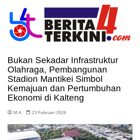
Skip
to
content
Bukan Sekadar Infrastruktur
Olahraga, Pembangunan
Stadion Mantikei Simbol
Kemajuan dan Pertumbuhan
Ekonomi di Kalteng
M.A
23 Februari 2026