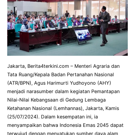
Jakarta, Berita4terkini.com – Menteri Agraria dan
Tata Ruang/Kepala Badan Pertanahan Nasional
(ATR/BPN), Agus Harimurti Yudhoyono (AHY)
menjadi narasumber dalam kegiatan Pemantapan
Nilai-Nilai Kebangsaan di Gedung Lembaga
Ketahanan Nasional (Lemhannas), Jakarta, Kamis
(25/07/2024). Dalam kesempatan ini, ia
menyampaikan bahwa Indonesia Emas 2045 dapat
terwujud dengan menyatukan sumber daya alam