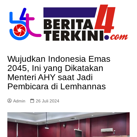
Skip
to
content
Wujudkan Indonesia Emas
2045, Ini yang Dikatakan
Menteri AHY saat Jadi
Pembicara di Lemhannas
Admin
26 Juli 2024