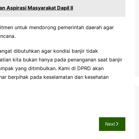
Aspirasi Masyarakat Dapil II
mitmen untuk mendorong pemerintah daerah agar
encana.
ngat dibutuhkan agar kondisi banjir tidak
tian kita bukan hanya pada penanganan saat banjir
dampak yang ditimbulkan. Kami di DPRD akan
nar berpihak pada keselamatan dan kesehatan
Next