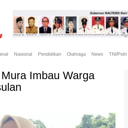
inal
Nasional
Pendidikan
Olahraga
News
TNI/Polri
D Mura Imbau Warga
sulan