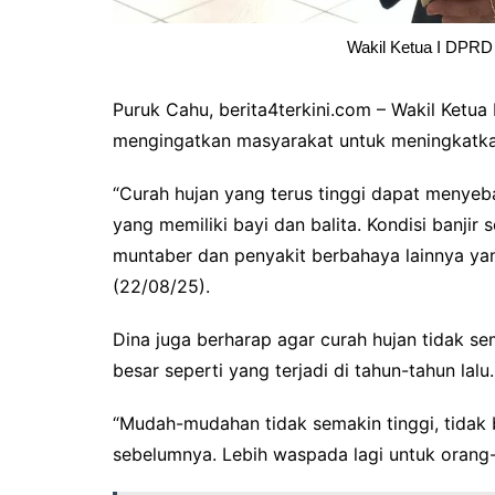
Wakil Ketua I DPRD
Puruk Cahu, berita4terkini.com – Wakil Ketu
mengingatkan masyarakat untuk meningkatkan
“Curah hujan yang terus tinggi dapat menyeba
yang memiliki bayi dan balita. Kondisi banjir
muntaber dan penyakit berbahaya lainnya ya
(22/08/25).
Dina juga berharap agar curah hujan tidak s
besar seperti yang terjadi di tahun-tahun lalu.
“Mudah-mudahan tidak semakin tinggi, tidak b
sebelumnya. Lebih waspada lagi untuk orang-