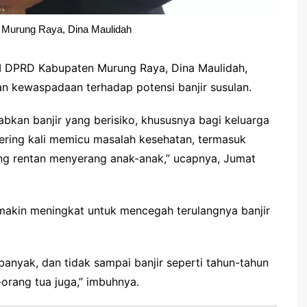
 Murung Raya, Dina Maulidah
a I DPRD Kabupaten Murung Raya, Dina Maulidah,
 kewaspadaan terhadap potensi banjir susulan.
bkan banjir yang berisiko, khususnya bagi keluarga
 sering kali memicu masalah kesehatan, termasuk
ng rentan menyerang anak-anak,” ucapnya, Jumat
emakin meningkat untuk mencegah terulangnya banjir
anyak, dan tidak sampai banjir seperti tahun-tahun
orang tua juga,” imbuhnya.