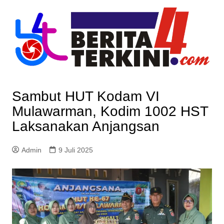
Skip
to
content
Sambut HUT Kodam VI
Mulawarman, Kodim 1002 HST
Laksanakan Anjangsan
Admin
9 Juli 2025