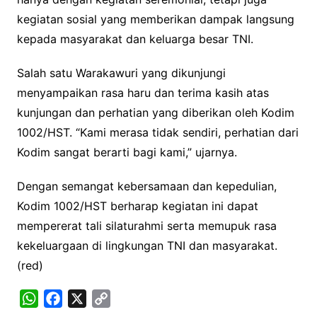
kegiatan sosial yang memberikan dampak langsung
kepada masyarakat dan keluarga besar TNI.
Salah satu Warakawuri yang dikunjungi
menyampaikan rasa haru dan terima kasih atas
kunjungan dan perhatian yang diberikan oleh Kodim
1002/HST. “Kami merasa tidak sendiri, perhatian dari
Kodim sangat berarti bagi kami,” ujarnya.
Dengan semangat kebersamaan dan kepedulian,
Kodim 1002/HST berharap kegiatan ini dapat
mempererat tali silaturahmi serta memupuk rasa
kekeluargaan di lingkungan TNI dan masyarakat.
(red)
W
F
X
C