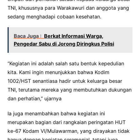
TNI, khususnya para Warakawuri dan anggota yang
sedang menghadapi cobaan kesehatan.
Baca Juga :
Berkat Informasi Warga,
Pengedar Sabu di Jorong Diringkus Polisi
“Kegiatan ini adalah salah satu bentuk kepedulian
kita. Kami ingin menunjukkan bahwa Kodim
1002/HST senantiasa hadir untuk keluarga besar
TNI, terutama mereka yang membutuhkan dukungan
dan perhatian,” ujarnya
Ia juga menambahkan bahwa kegiatan ini
merupakan bagian dari rangkaian peringatan HUT
ke-67 Kodam VI/Mulawarman, yang dirayakan tidak
hanya dengan kegiatan seremonial, tetapi juga