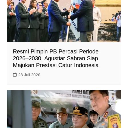
Resmi Pimpin PB Percasi Periode
2026–2030, Agustiar Sabran Siap
Majukan Prestasi Catur Indonesia
28 Juli 2026