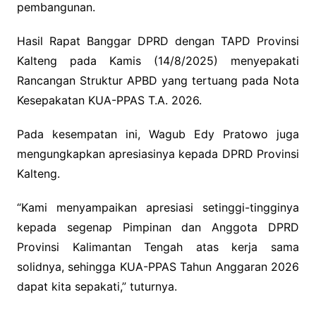
pembangunan.
Hasil Rapat Banggar DPRD dengan TAPD Provinsi
Kalteng pada Kamis (14/8/2025) menyepakati
Rancangan Struktur APBD yang tertuang pada Nota
Kesepakatan KUA-PPAS T.A. 2026.
Pada kesempatan ini, Wagub Edy Pratowo juga
mengungkapkan apresiasinya kepada DPRD Provinsi
Kalteng.
“Kami menyampaikan apresiasi setinggi-tingginya
kepada segenap Pimpinan dan Anggota DPRD
Provinsi Kalimantan Tengah atas kerja sama
solidnya, sehingga KUA-PPAS Tahun Anggaran 2026
dapat kita sepakati,” tuturnya.