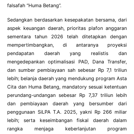
falsafah “Huma Betang”.
Sedangkan berdasarkan kesepakatan bersama, dari
aspek keuangan daerah, prioritas plafon anggaran
sementara tahun 2026 telah ditetapkan dengan
mempertimbangkan, di antaranya proyeksi
pendapatan daerah yang realistis dan
mengedepankan optimalisasi PAD, Dana Transfer,
dan sumber pembiayaan sah sebesar Rp 7,1 triliun
lebih; belanja daerah yang mendukung program Asta
Cita dan Huma Betang, mandatory sesuai ketentuan
perundang-undangan sebesar Rp 7,37 triliun lebih
dan pembiayaan daerah yang bersumber dari
penggunaan SiLPA T.A. 2025, yakni Rp 266 miliar
lebih; serta keseimbangan fiskal daerah dalam
rangka menjaga keberlanjutan program