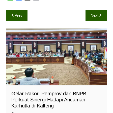
h
a
o
a
c
p
Navigasi
Prev
Next
t
e
y
pos
s
b
L
A
o
i
p
o
n
p
k
k
Gelar Rakor, Pemprov dan BNPB
Perkuat Sinergi Hadapi Ancaman
Karhutla di Kalteng