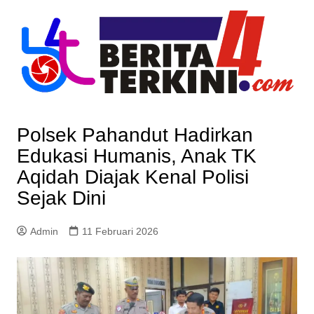
Skip
to
content
Polsek Pahandut Hadirkan
Edukasi Humanis, Anak TK
Aqidah Diajak Kenal Polisi
Sejak Dini
Admin
11 Februari 2026