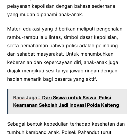
pelayanan kepolisian dengan bahasa sederhana
yang mudah dipahami anak-anak.
Materi edukasi yang diberikan meliputi pengenalan
rambu-rambu lalu lintas, simbol dasar kepolisian,
serta pemahaman bahwa polisi adalah pelindung
dan sahabat masyarakat. Untuk menumbuhkan
keberanian dan kepercayaan diri, anak-anak juga
diajak mengikuti sesi tanya jawab ringan dengan
hadiah menarik bagi peserta yang aktif.
Baca Juga :
Dari Siswa untuk Siswa, Polisi
Keamanan Sekolah Jadi Inovasi Polda Kalteng
Sebagai bentuk kepedulian terhadap kesehatan dan
tumbuh kembang anak, Polsek Pahandut turut