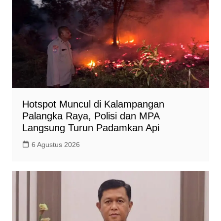
p
k
k
Hotspot Muncul di Kalampangan
Palangka Raya, Polisi dan MPA
Langsung Turun Padamkan Api
6 Agustus 2026