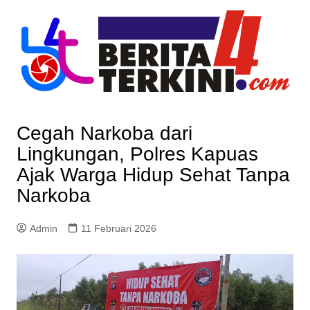
Skip
to
content
Cegah Narkoba dari
Lingkungan, Polres Kapuas
Ajak Warga Hidup Sehat Tanpa
Narkoba
Admin
11 Februari 2026