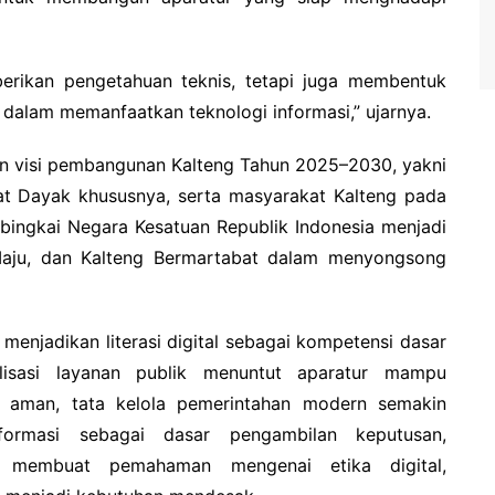
berikan pengetahuan teknis, tetapi juga membentuk
al dalam memanfaatkan teknologi informasi,” ujarnya.
an visi pembangunan Kalteng Tahun 2025–2030, yakni
t Dayak khususnya, serta masyarakat Kalteng pada
 bingkai Negara Kesatuan Republik Indonesia menjadi
Maju, dan Kalteng Bermartabat dalam menyongsong
menjadikan literasi digital sebagai kompetensi dasar
lisasi layanan publik menuntut aparatur mampu
n aman, tata kelola pemerintahan modern semakin
ormasi sebagai dasar pengambilan keputusan,
 membuat pemahaman mengenai etika digital,