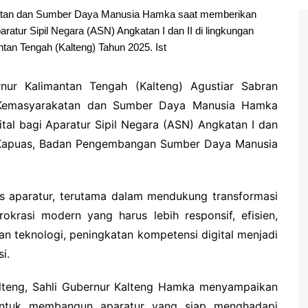
katan dan Sumber Daya Manusia Hamka saat memberikan
aratur Sipil Negara (ASN) Angkatan I dan II di lingkungan
tan Tengah (Kalteng) Tahun 2025. Ist
rnur Kalimantan Tengah (Kalteng) Agustiar Sabran
ng Kemasyarakatan dan Sumber Daya Manusia Hamka
ital bagi Aparatur Sipil Negara (ASN) Angkatan I dan
i Kapuas, Badan Pengembangan Sumber Daya Manusia
as aparatur, terutama dalam mendukung transformasi
rokrasi modern yang harus lebih responsif, efisien,
n teknologi, peningkatan kompetensi digital menjadi
i.
lteng, Sahli Gubernur Kalteng Hamka menyampaikan
untuk membangun aparatur yang siap menghadapi