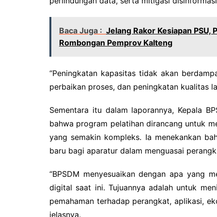
perlindungan data, serta mitigasi disinforma
Baca Juga :
Jelang Rakor Kesiapan PSU,
Rombongan Pemprov Kalteng
“Peningkatan kapasitas tidak akan berdampak
perbaikan proses, dan peningkatan kualitas 
Sementara itu dalam laporannya, Kepala B
bahwa program pelatihan dirancang untuk m
yang semakin kompleks. Ia menekankan ba
baru bagi aparatur dalam menguasai perangkat
“BPSDM menyesuaikan dengan apa yang men
digital saat ini. Tujuannya adalah untuk me
pemahaman terhadap perangkat, aplikasi, ek
jelasnya.