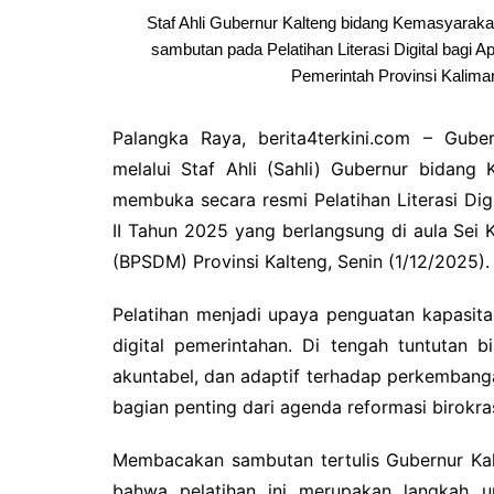
Staf Ahli Gubernur Kalteng bidang Kemasyara
sambutan pada Pelatihan Literasi Digital bagi Ap
Pemerintah Provinsi Kaliman
Palangka Raya, berita4terkini.com – Gube
melalui Staf Ahli (Sahli) Gubernur bida
membuka secara resmi Pelatihan Literasi Dig
II Tahun 2025 yang berlangsung di aula Se
(BPSDM) Provinsi Kalteng, Senin (1/12/2025).
Pelatihan menjadi upaya penguatan kapasit
digital pemerintahan. Di tengah tuntutan bi
akuntabel, dan adaptif terhadap perkembanga
bagian penting dari agenda reformasi birokras
Membacakan sambutan tertulis Gubernur Ka
bahwa pelatihan ini merupakan langkah 