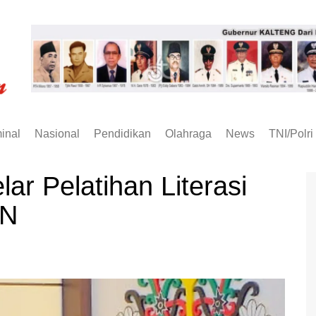
inal
Nasional
Pendidikan
Olahraga
News
TNI/Polri
ar Pelatihan Literasi
SN