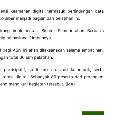
si keamanan digital termasuk perlindungan data
ko siber menjadi bagian dari pelatihan ini.
ukung implementasi Sistem Pemerintahan Berbasis
igital nasional,” imbuhnya.
al bagi ASN ini akan dilaksanakan selama empat hari,
gan total 30 jam pelatihan.
artisipatif, studi kasus, diskusi kelompok, serta
iterasi digital. Sebanyak 80 peserta dari perangkat
teng mengikuti kegiatan tersebut. (MA)