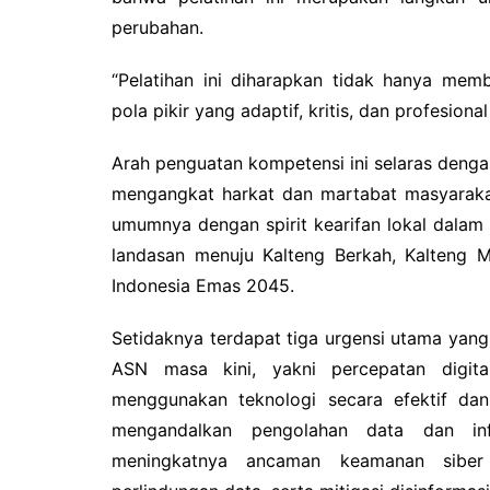
perubahan.
“Pelatihan ini diharapkan tidak hanya mem
pola pikir yang adaptif, kritis, dan profesion
Arah penguatan kompetensi ini selaras deng
mengangkat harkat dan martabat masyaraka
umumnya dengan spirit kearifan lokal dalam
landasan menuju Kalteng Berkah, Kalteng 
Indonesia Emas 2045.
Setidaknya terdapat tiga urgensi utama yang 
ASN masa kini, yakni percepatan digita
menggunakan teknologi secara efektif da
mengandalkan pengolahan data dan inf
meningkatnya ancaman keamanan siber