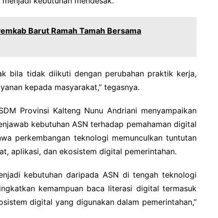
si menjadi kebutuhan mendesak.
 Pemkab Barut Ramah Tamah Bersama
 bila tidak diikuti dengan perubahan praktik kerja,
layanan kepada masyarakat,” tegasnya.
PSDM Provinsi Kalteng Nunu Andriani menyampaikan
enjawab kebutuhan ASN terhadap pemahaman digital
hwa perkembangan teknologi memunculkan tuntutan
, aplikasi, dan ekosistem digital pemerintahan.
jadi kebutuhan daripada ASN di tengah teknologi
ningkatkan kemampuan baca literasi digital termasuk
osistem digital yang digunakan dalam pemerintahan,”