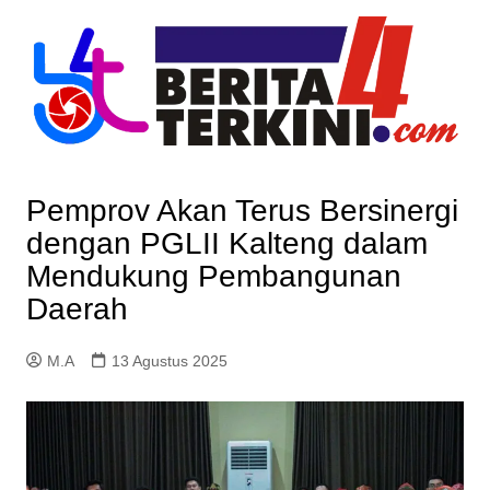
Skip
to
content
Pemprov Akan Terus Bersinergi
dengan PGLII Kalteng dalam
Mendukung Pembangunan
Daerah
M.A
13 Agustus 2025