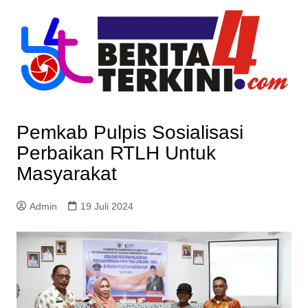
Skip
to
content
Pemkab Pulpis Sosialisasi
Perbaikan RTLH Untuk
Masyarakat
Admin
19 Juli 2024