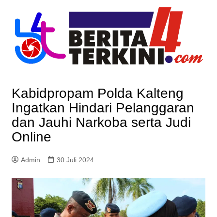
Skip
to
content
Kabidpropam Polda Kalteng
Ingatkan Hindari Pelanggaran
dan Jauhi Narkoba serta Judi
Online
Admin
30 Juli 2024