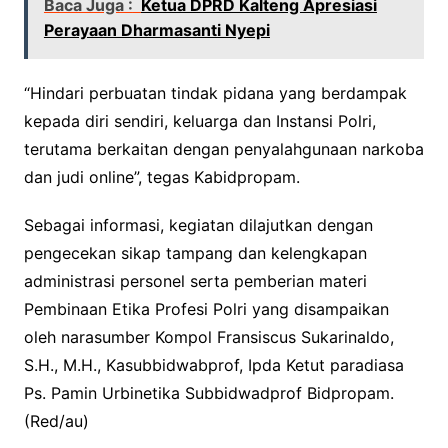
Baca Juga :
Ketua DPRD Kalteng Apresiasi
Perayaan Dharmasanti Nyepi
“Hindari perbuatan tindak pidana yang berdampak
kepada diri sendiri, keluarga dan Instansi Polri,
terutama berkaitan dengan penyalahgunaan narkoba
dan judi online”, tegas Kabidpropam.
Sebagai informasi, kegiatan dilajutkan dengan
pengecekan sikap tampang dan kelengkapan
administrasi personel serta pemberian materi
Pembinaan Etika Profesi Polri yang disampaikan
oleh narasumber Kompol Fransiscus Sukarinaldo,
S.H., M.H., Kasubbidwabprof, Ipda Ketut paradiasa
Ps. Pamin Urbinetika Subbidwadprof Bidpropam.
(Red/au)