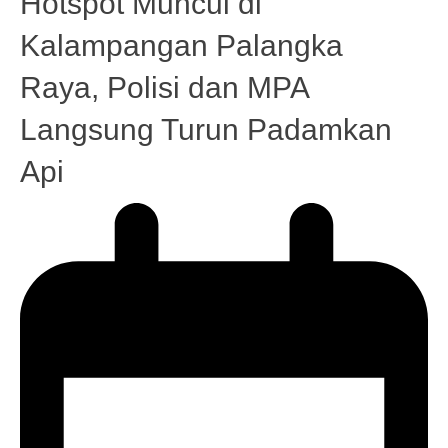
Hotspot Muncul di
Kalampangan Palangka
Raya, Polisi dan MPA
Langsung Turun Padamkan
Api