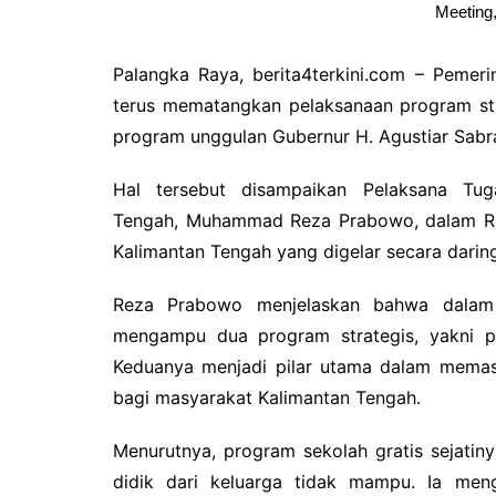
Meeting,
Palangka Raya, berita4terkini.com – Pemer
terus mematangkan pelaksanaan program str
program unggulan Gubernur H. Agustiar Sabr
Hal tersebut disampaikan Pelaksana Tug
Tengah, Muhammad Reza Prabowo, dalam Rap
Kalimantan Tengah yang digelar secara darin
‎Reza Prabowo menjelaskan bahwa dalam
mengampu dua program strategis, yakni pr
Keduanya menjadi pilar utama dalam memast
bagi masyarakat Kalimantan Tengah.
‎Menurutnya, program sekolah gratis sejatin
didik dari keluarga tidak mampu. Ia meng