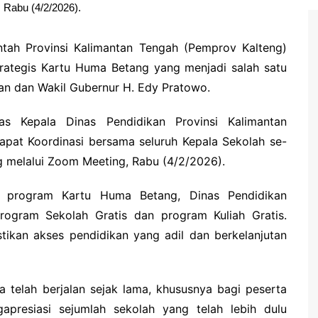
 Rabu (4/2/2026).
intah Provinsi Kalimantan Tengah (Pemprov Kalteng)
ategis Kartu Huma Betang yang menjadi salah satu
an dan Wakil Gubernur H. Edy Pratowo.
as Kepala Dinas Pendidikan Provinsi Kalimantan
at Koordinasi bersama seluruh Kepala Sekolah se-
g melalui Zoom Meeting, Rabu (4/2/2026).
 program Kartu Huma Betang, Dinas Pendidikan
ogram Sekolah Gratis dan program Kuliah Gratis.
ikan akses pendidikan yang adil dan berkelanjutan
ya telah berjalan sejak lama, khususnya bagi peserta
apresiasi sejumlah sekolah yang telah lebih dulu