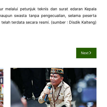
ur melalui petunjuk teknis dan surat edaran Kepala
maupun swasta tanpa pengecualian, selama peserta
elah terdata secara resmi. (sumber : Disdik Kalteng)
Next