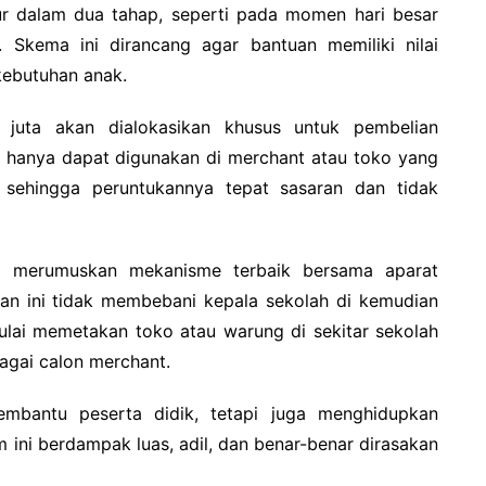
ur dalam dua tahap, seperti pada momen hari besar
 Skema ini dirancang agar bantuan memiliki nilai
kebutuhan anak.
1 juta akan dialokasikan khusus untuk pembelian
n hanya dapat digunakan di merchant atau toko yang
 sehingga peruntukannya tepat sasaran dan tidak
h merumuskan mekanisme terbaik bersama aparat
n ini tidak membebani kepala sekolah di kemudian
mulai memetakan toko atau warung di sekitar sekolah
agai calon merchant.
membantu peserta didik, tetapi juga menghidupkan
m ini berdampak luas, adil, dan benar-benar dirasakan