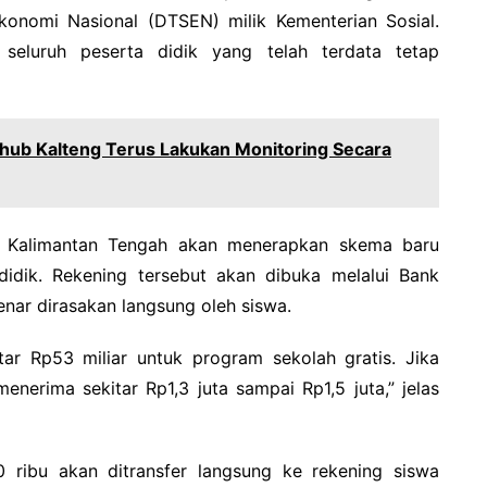
onomi Nasional (DTSEN) milik Kementerian Sosial.
 seluruh peserta didik yang telah terdata tetap
hub Kalteng Terus Lakukan Monitoring Secara
nsi Kalimantan Tengah akan menerapkan skema baru
idik. Rekening tersebut akan dibuka melalui Bank
enar dirasakan langsung oleh siswa.
tar Rp53 miliar untuk program sekolah gratis. Jika
enerima sekitar Rp1,3 juta sampai Rp1,5 juta,” jelas
00 ribu akan ditransfer langsung ke rekening siswa