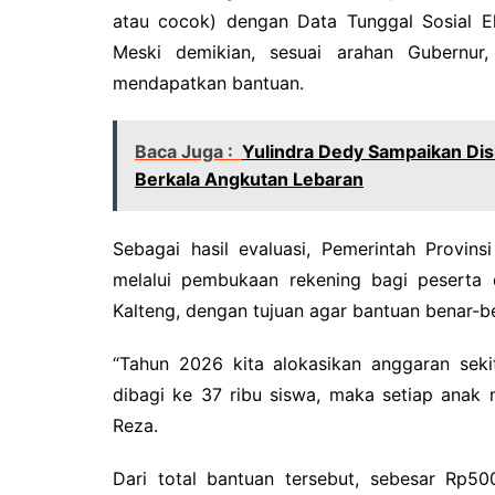
atau cocok) dengan Data Tunggal Sosial Ek
Meski demikian, sesuai arahan Gubernur,
mendapatkan bantuan.
Baca Juga :
Yulindra Dedy Sampaikan Dis
Berkala Angkutan Lebaran
‎Sebagai hasil evaluasi, Pemerintah Provi
melalui pembukaan rekening bagi peserta d
Kalteng, dengan tujuan agar bantuan benar-b
‎“Tahun 2026 kita alokasikan anggaran seki
dibagi ke 37 ribu siswa, maka setiap anak m
Reza.
‎Dari total bantuan tersebut, sebesar Rp5