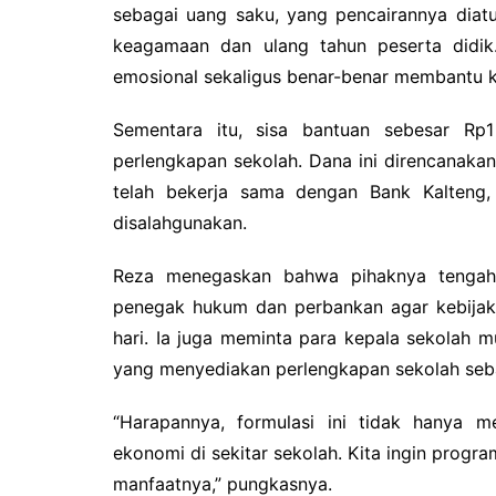
sebagai uang saku, yang pencairannya diat
keagamaan dan ulang tahun peserta didik.
emosional sekaligus benar-benar membantu 
‎Sementara itu, sisa bantuan sebesar Rp
perlengkapan sekolah. Dana ini direncanaka
telah bekerja sama dengan Bank Kalteng,
disalahgunakan.
‎Reza menegaskan bahwa pihaknya tenga
penegak hukum dan perbankan agar kebijaka
hari. Ia juga meminta para kepala sekolah 
yang menyediakan perlengkapan sekolah seb
‎“Harapannya, formulasi ini tidak hanya 
ekonomi di sekitar sekolah. Kita ingin progra
manfaatnya,” pungkasnya.