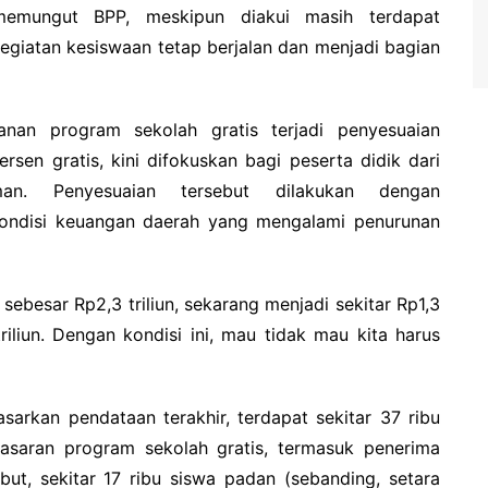
memungut BPP, meskipun diakui masih terdapat
egiatan kesiswaan tetap berjalan dan menjadi bagian
nan program sekolah gratis terjadi penyesuaian
rsen gratis, kini difokuskan bagi peserta didik dari
n. Penyesuaian tersebut dilakukan dengan
kondisi keuangan daerah yang mengalami penurunan
sebesar Rp2,3 triliun, sekarang menjadi sekitar Rp1,3
triliun. Dengan kondisi ini, mau tidak mau kita harus
sarkan pendataan terakhir, terdapat sekitar 37 ribu
asaran program sekolah gratis, termasuk penerima
but, sekitar 17 ribu siswa padan (sebanding, setara