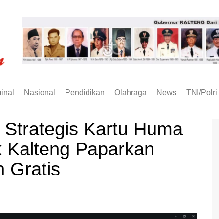
inal
Nasional
Pendidikan
Olahraga
News
TNI/Polri
Strategis Kartu Huma
ik Kalteng Paparkan
 Gratis