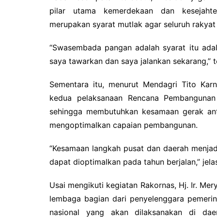
pilar utama kemerdekaan dan kesejaht
merupakan syarat mutlak agar seluruh rakyat 
“Swasembada pangan adalah syarat itu adala
saya tawarkan dan saya jalankan sekarang,” 
Sementara itu, menurut Mendagri Tito Karn
kedua pelaksanaan Rencana Pembangunan
sehingga membutuhkan kesamaan gerak ant
mengoptimalkan capaian pembangunan.
“Kesamaan langkah pusat dan daerah menjad
dapat dioptimalkan pada tahun berjalan,” jela
Usai mengikuti kegiatan Rakornas, Hj. Ir. M
lembaga bagian dari penyelenggara pemeri
nasional yang akan dilaksanakan di dae