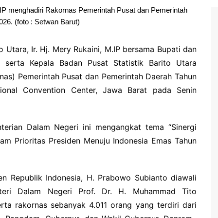
M.IP menghadiri Rakornas Pemerintah Pusat dan Pemerintah
26. (foto : Setwan Barut)
 Utara, Ir. Hj. Mery Rukaini, M.IP bersama Bupati dan
 serta Kepala Badan Pusat Statistik Barito Utara
rnas) Pemerintah Pusat dan Pemerintah Daerah Tahun
tional Convention Center, Jawa Barat pada Senin
terian Dalam Negeri ini mengangkat tema “Sinergi
am Prioritas Presiden Menuju Indonesia Emas Tahun
en Republik Indonesia, H. Prabowo Subianto diawali
teri Dalam Negeri Prof. Dr. H. Muhammad Tito
ta rakornas sebanyak 4.011 orang yang terdiri dari