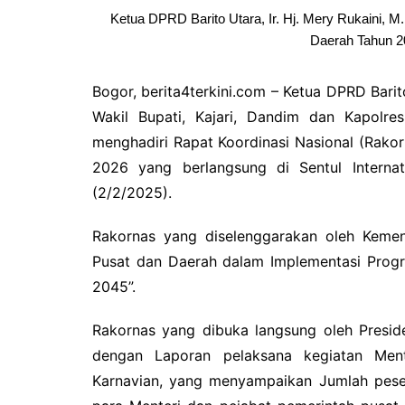
Ketua DPRD Barito Utara, Ir. Hj. Mery Rukaini, 
Daerah Tahun 20
Bogor, berita4terkini.com – Ketua DPRD Barito
Wakil Bupati, Kajari, Dandim dan Kapolres
menghadiri Rapat Koordinasi Nasional (Rako
2026 yang berlangsung di Sentul Interna
(2/2/2025).
Rakornas yang diselenggarakan oleh Kemen
Pusat dan Daerah dalam Implementasi Progr
2045”.
Rakornas yang dibuka langsung oleh Presid
dengan Laporan pelaksana kegiatan Men
Karnavian, yang menyampaikan Jumlah peser