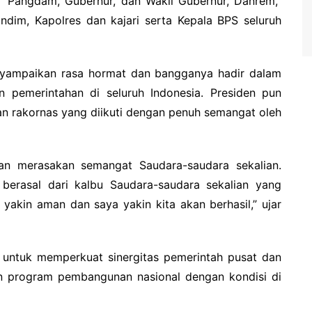
, Pangdam, Gubernur, dan Wakil Gubernur, Danrem,
andim, Kapolres dan kajari serta Kepala BPS seluruh
yampaikan rasa hormat dan bangganya hadir dalam
 pemerintahan di seluruh Indonesia. Presiden pun
n rakornas yang diikuti dengan penuh semangat oleh
dan merasakan semangat Saudara-saudara sekalian.
erasal dari kalbu Saudara-saudara sekalian yang
yakin aman dan saya yakin kita akan berhasil,” ujar
g untuk memperkuat sinergitas pemerintah pusat dan
n program pembangunan nasional dengan kondisi di