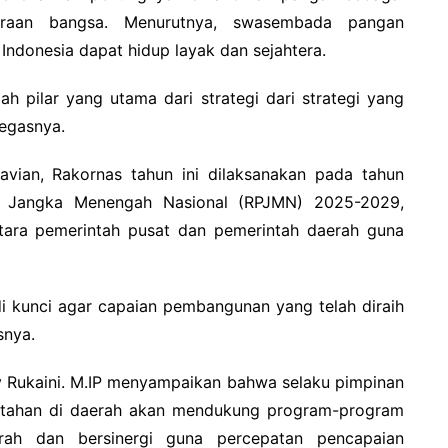
eraan bangsa. Menurutnya, swasembada pangan
Indonesia dapat hidup layak dan sejahtera.
h pilar yang utama dari strategi dari strategi yang
tegasnya.
avian, Rakornas tahun ini dilaksanakan pada tahun
 Jangka Menengah Nasional (RPJMN) 2025-2029,
ara pemerintah pusat dan pemerintah daerah guna
i kunci agar capaian pembangunan yang telah diraih
snya.
ery Rukaini. M.IP menyampaikan bahwa selaku pimpinan
ntahan di daerah akan mendukung program-program
rah dan bersinergi guna percepatan pencapaian