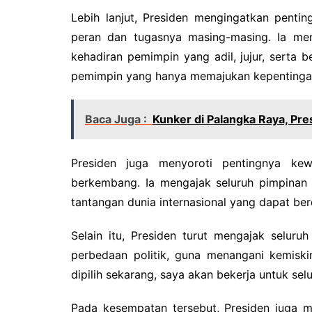
Lebih lanjut, Presiden mengingatkan penti
peran dan tugasnya masing-masing. Ia m
kehadiran pemimpin yang adil, jujur, serta 
pemimpin yang hanya memajukan kepentingan p
Baca Juga :
Kunker di Palangka Raya, Pr
Presiden juga menyoroti pentingnya ke
berkembang. Ia mengajak seluruh pimpinan
tantangan dunia internasional yang dapat be
Selain itu, Presiden turut mengajak selur
perbedaan politik, guna menangani kemiski
dipilih sekarang, saya akan bekerja untuk selu
Pada kesempatan tersebut, Presiden juga 