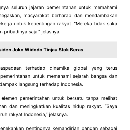
ngnya seluruh jajaran pemerintahan untuk memahami
enegaskan, masyarakat berharap dan mendambakan
bekerja untuk kepentingan rakyat. “Mereka tidak suka
ribadinya saja,” jelasnya.
esiden Joko Widodo Tinjau Stok Beras
waspadaan terhadap dinamika global yang terus
 pemerintahan untuk memahami sejarah bangsa dan
rdampak langsung terhadap Indonesia.
uh elemen pemerintahan untuk bersatu tanpa melihat
nan dan meningkatkan kualitas hidup rakyat. “Saya
ruh rakyat Indonesia,” jelasnya.
menekankan pentingnya kemandirian pangan sebagai