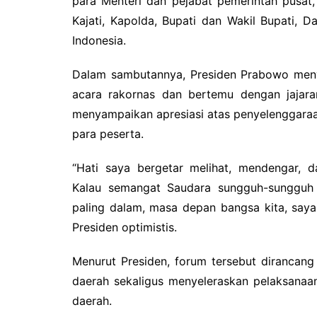
para Menteri dan pejabat pemerintah pusat
Kajati, Kapolda, Bupati dan Wakil Bupati, D
Indonesia.
Dalam sambutannya, Presiden Prabowo men
acara rakornas dan bertemu dengan jajaran
menyampaikan apresiasi atas penyelenggaraa
para peserta.
“Hati saya bergetar melihat, mendengar, 
Kalau semangat Saudara sungguh-sungguh b
paling dalam, masa depan bangsa kita, saya 
Presiden optimistis.
Menurut Presiden, forum tersebut dirancan
daerah sekaligus menyeleraskan pelaksanaa
daerah.