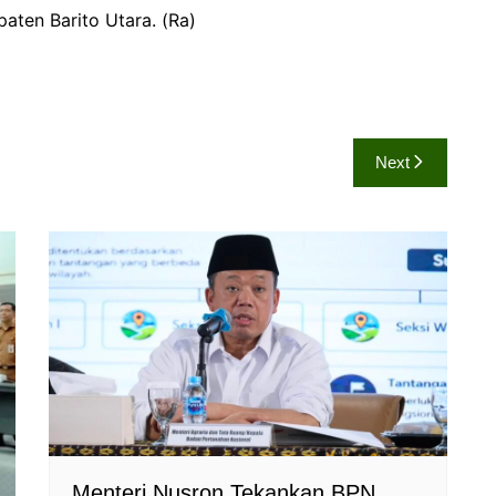
aten Barito Utara. (Ra)
Next
Menteri Nusron Tekankan BPN