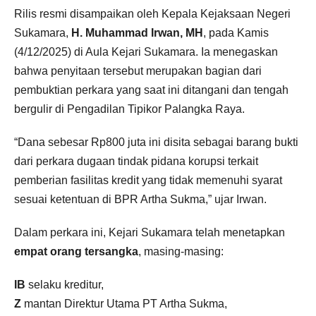
Rilis resmi disampaikan oleh Kepala Kejaksaan Negeri
Sukamara,
H. Muhammad Irwan, MH
, pada Kamis
(4/12/2025) di Aula Kejari Sukamara. Ia menegaskan
bahwa penyitaan tersebut merupakan bagian dari
pembuktian perkara yang saat ini ditangani dan tengah
bergulir di Pengadilan Tipikor Palangka Raya.
“Dana sebesar Rp800 juta ini disita sebagai barang bukti
dari perkara dugaan tindak pidana korupsi terkait
pemberian fasilitas kredit yang tidak memenuhi syarat
sesuai ketentuan di BPR Artha Sukma,” ujar Irwan.
Dalam perkara ini, Kejari Sukamara telah menetapkan
empat orang tersangka
, masing-masing:
IB
selaku kreditur,
Z
mantan Direktur Utama PT Artha Sukma,