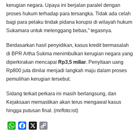
kerugian negara. Upaya ini berjalan paralel dengan
proses hukum terhadap para tersangka. Tidak ada celah
bagi para pelaku tindak pidana korupsi di wilayah hukum
Sukamara untuk melenggang bebas,” tegasnya.
Berdasarkan hasil penyidikan, kasus kredit bermasalah
di BPR Artha Sukma menimbulkan kerugian negara yang
diperkirakan mencapai
Rp3,5 miliar
. Penyitaan uang
Rp800 juta dinilai menjadi langkah maju dalam proses
pemulihan kerugian tersebut.
Sidang terkait perkara ini masih berlangsung, dan
Kejaksaan memastikan akan terus mengawal kasus
hingga putusan final. (mr/foto:ist)
WhatsApp
Facebook
X
Copy