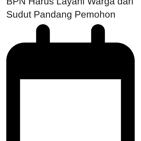
BPN Harus Layani Warga dari
Sudut Pandang Pemohon