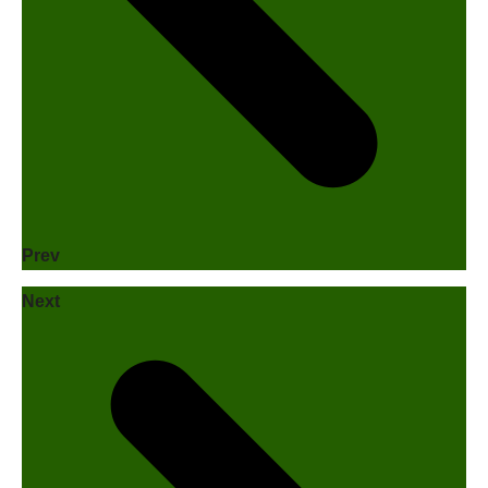
Prev
Next